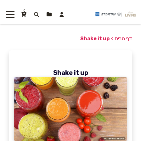
0
דף הבית
>
Shake it up
Shake it up