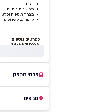
דגים
תבשילים ביתיים
מבחר תוספות וסלטים
קייטרינג לאירועים
לפרטים נוספים:
08-6810263
פרטי הספק
-7738564
|
08-6810263
סניפים
קרית גת