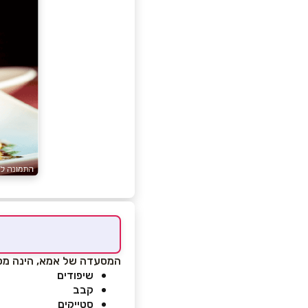
המסעדה של אמא, הינה מסע
שיפודים
קבב
סטייקים