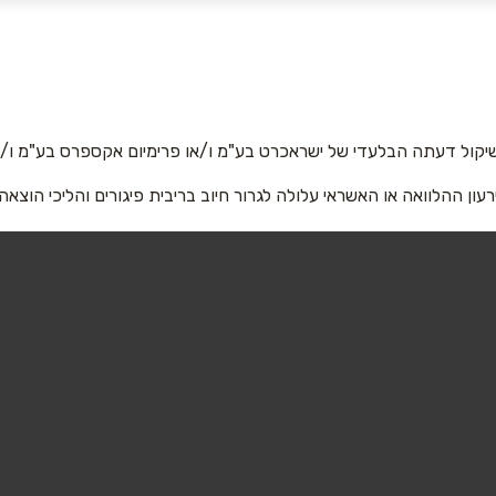
אימייל
*
יקול דעתה הבלעדי של ישראכרט בע"מ ו/או פרימיום אקספרס בע"מ ו/או
רעון ההלוואה או האשראי עלולה לגרור חיוב בריבית פיגורים והליכי הוצאה
שליחה