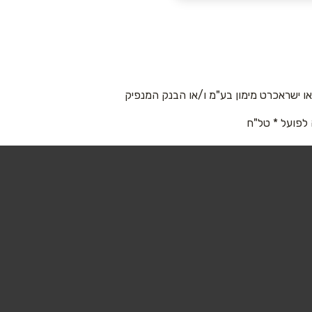
 ישראכרט מימון בע"מ ו/או הבנק המנפיק
 לפועל * טל"ח