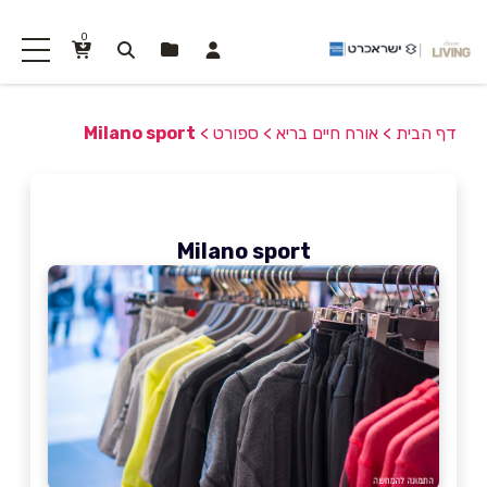
0
דף הבית
>
אורח חיים בריא
>
ספורט
>
Milano sport
Milano sport