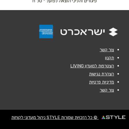
פיגורים והליכי הוצאה לפועל * טל"ח
אנא חזרו אלי בקשר ל...
הודעה
*
צור קשר
תקנון
הצטרפות למועדון LIVING
שליחה
הצהרת נגישות
מדיניות פרטיות
צור קשר
© כל הזכויות שמורות STYLE ניהול מועדוני לקוחות