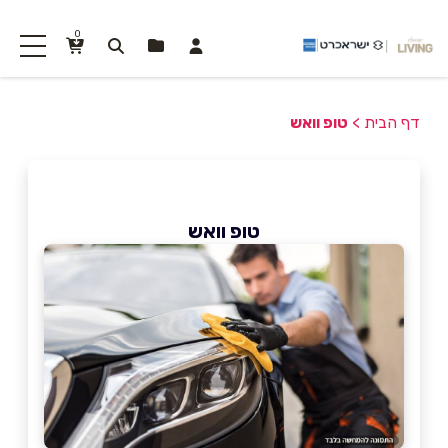
0
דף הבית
>
טופ וואש
טופ וואש