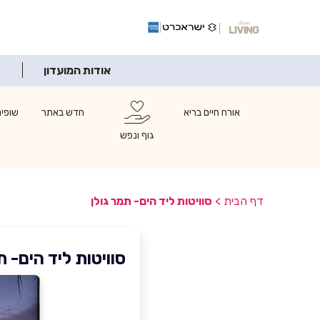
אודות המועדון
אורח חיים בריא
חדש באתר
שופינ
גוף ונפש
דף הבית
>
סוויטות ליד הים- תמר גולן
סוויטות ליד הים- ת