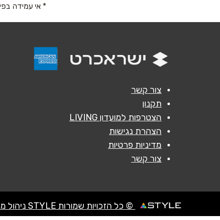
* אי עמידה בפי
נושא
*
אנא חזרו אלי בקשר ל...
הודעה
*
צור קשר
תקנון
הצטרפות למועדון LIVING
הצהרת נגישות
מדיניות פרטיות
צור קשר
© כל הזכויות שמורות STYLE ניהול מועדוני לקוחות