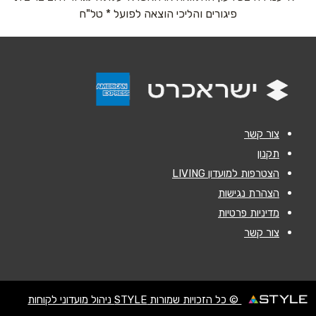
נושא
*
פיגורים והליכי הוצאה לפועל * טל"ח
אנא חזרו אלי בקשר ל...
הודעה
*
צור קשר
תקנון
הצטרפות למועדון LIVING
שליחה
הצהרת נגישות
מדיניות פרטיות
צור קשר
© כל הזכויות שמורות STYLE ניהול מועדוני לקוחות