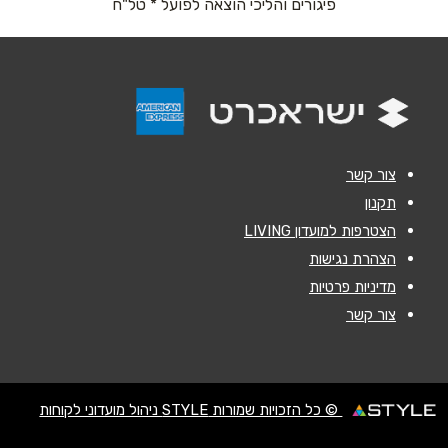
פיגורים והליכי הוצאה לפועל * טל"ח
נושא
*
אנא חזרו אלי בקשר ל...
הודעה
*
צור קשר
תקנון
הצטרפות למועדון LIVING
הצהרת נגישות
מדיניות פרטיות
שליחה
צור קשר
© כל הזכויות שמורות STYLE ניהול מועדוני לקוחות