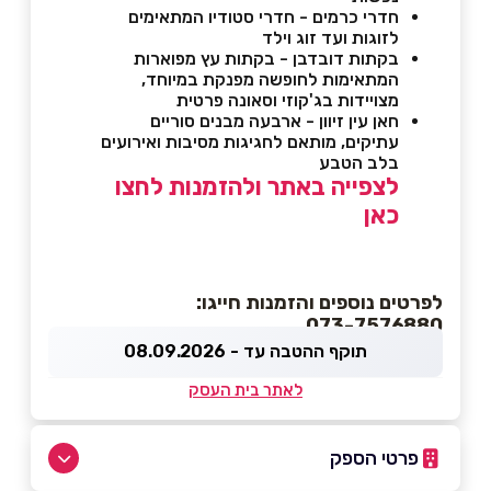
חדרי כרמים - חדרי סטודיו המתאימים
לזוגות ועד זוג וילד
בקתות דובדבן - בקתות עץ מפוארות
ה
מתאימות לחופשה מפנקת במיוחד,
מצויידות בג'קוזי וסאונה פרטית
חאן עין זיוון - ארבעה מבנים סוריים
עתיקים, מותאם לחגיגות מסיבות ואירועים
בלב הטבע
לצפייה באתר ולהזמנות לחצו
כאן
לפרטים נוספים והזמנות חייגו:
073-7576880
תוקף ההטבה עד - 08.09.2026
לאתר בית העסק
פרטי הספק