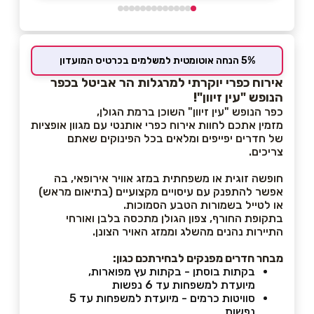
5% הנחה אוטומטית למשלמים בכרטיס המועדון
אירוח כפרי יוקרתי למרגלות הר אביטל בכפר
הנופש "עין זיוון"!
כפר הנופש "עין זיוון" השוכן ברמת הגולן,
מזמין אתכם לחוות אירוח כפרי אותנטי עם מגוון אופציות
של חדרים יפייפים ומלאים בכל הפינוקים שאתם
צריכים.
חופשה זוגית או משפחתית במזג אוויר אירופאי, בה
אפשר להתפנק עם עיסויים מקצועיים (בתיאום מראש)
או לטייל בשמורות הטבע הסמוכות.
בתקופת החורף, צפון הגולן מתכסה בלבן ואורחי
התיירות נהנים מהשלג וממזג האויר הצונן.
מבחר חדרים מפנקים לבחירתכם כגון:
בקתות בוסתן - בקתות עץ מפוארות,
מיועדת למשפחות עד 6 נפשות
סוויטות כרמים - מיועדת למשפחות עד 5
נפשות