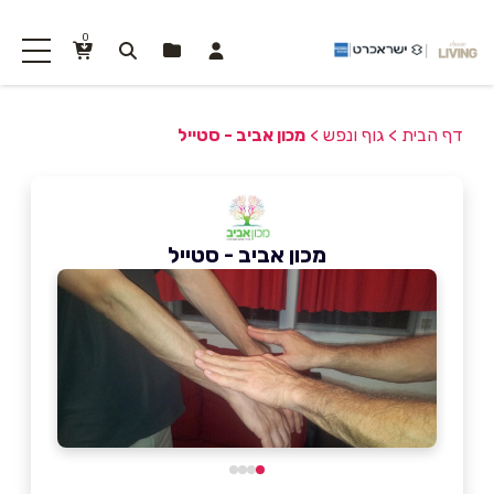
0
דף הבית
>
גוף ונפש
>
מכון אביב - סטייל
מכון אביב - סטייל