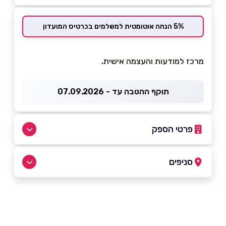
5% הנחה אוטומטית למשלמים בכרטיס המועדון
מרכז למודעות והעצמה אישית.
תוקף ההטבה עד - 07.09.2026
פרטי הספק
054-7717577
סניפים
פתח תקוה
שם מלא
*
החשמונאים 8 החשמונאים 8
054-7717577