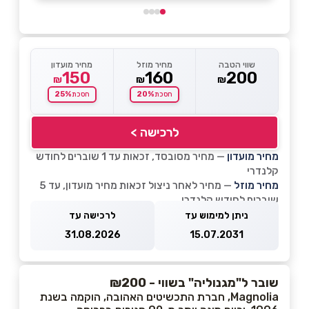
שווי הטבה
מחיר מוזל
מחיר מועדון
150
160
200
₪
₪
₪
25%
20%
חסכת
חסכת
לרכישה >
מחיר מועדון
— מחיר מסובסד, זכאות עד 1 שוברים לחודש
קלנדרי
מחיר מוזל
— מחיר לאחר ניצול זכאות מחיר מועדון, עד 5
שוברים לחודש קלנדרי
ניתן למימוש עד
לרכישה עד
31.08.2026
15.07.2031
שובר ל"מגנוליה" בשווי - ₪200
Magnolia, חברת התכשיטים האהובה, הוקמה בשנת