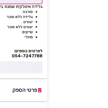
גלידה איטלקית שמנת ביי
סורבה
גלידה ללא סוכר
יוגורט
יוגורט ללא סוכר
שייקים
מוזלי
לפרטים נוספים:
054-7247788
פרטי הספק
054-7247788