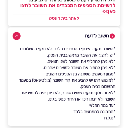
לרשימת הסניפים המכבדים את השובר לחצו
כאן>>
לאתר בית העסק
חשוב לדעת
*השובר תקף באיסוף מהסניפים בלבד. לא תקף במשלוחים.
*יש להציג את השובר מראש בבית העסק.
*לא ניתן להחליף את השובר לשני חצאים.
*לא ניתן להמיר את השובר למוצרים אחרים.
*מגוון הטעמים משתנה בין הסניפים השונים
*למימוש התו יש להציג את קוד השובר (מולטיפאס) במעמד
התשלום בבית העסק.
*לאחר חלוף תוקף מימוש השובר, לא ניתן יהיה לממש את
השובר ולא יינתן זיכוי או החזר כספי בגינו.
*עד גמר המלאי
*התמונה להמחשה בלבד
*ט.ל.ח