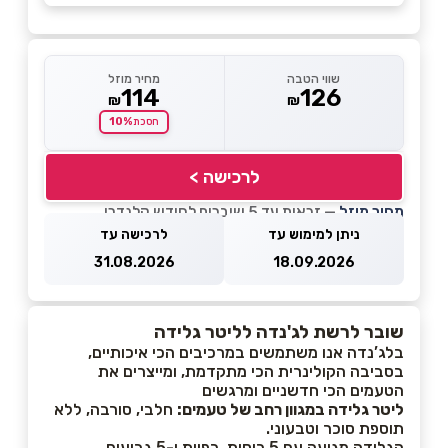
שווי הטבה
מחיר מוזל
114
126
₪
₪
10%
חסכת
לרכישה >
מחיר מוזל
— זכאות עד 5 שוברים לחודש קלנדרי
ניתן למימוש עד
לרכישה עד
31.08.2026
18.09.2026
שובר לרשת לג'נדה לליטר גלידה
בלג’נדה אנו משתמשים במרכיבים הכי איכותיים,
בסביבה הקולינרית הכי מתקדמת, ומייצרים את
הטעמים הכי חדשניים ומרגשים
ליטר גלידה במגוון רחב של טעמים:
חלבי, סורבה, ללא
תוספת סוכר וטבעוני.
הגלידה מגיעה עם 5 כוסות, כפיות ו-5 גביעים.