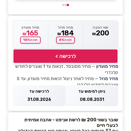
שווי הטבה
מחיר מוזל
מחיר מועדון
165
184
200
₪
₪
₪
18%
8%
חסכת
חסכת
לרכישה >
מחיר מועדון
— מחיר מסובסד, זכאות עד 1 שוברים לחודש
קלנדרי
מחיר מוזל
— מחיר לאחר ניצול זכאות מחיר מועדון, עד 5
שוברים לחודש קלנדרי
ניתן למימוש עד
לרכישה עד
31.08.2026
08.08.2031
שובר בשווי 200 ₪ לרשת אניפט - אהבה אמיתית
לבעלי חיים
עם 37 סניפים בכל הארץ, אניפט היא הרשת הגדולה