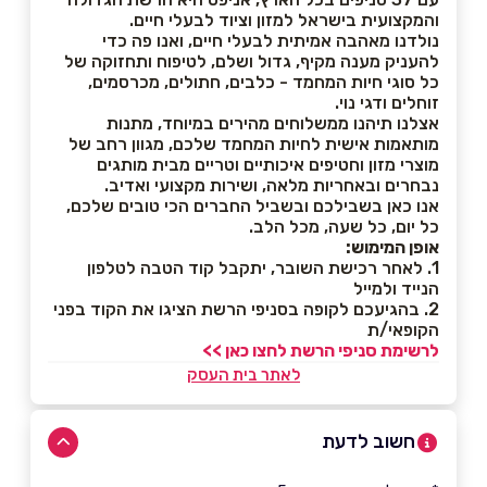
והמקצועית בישראל למזון וציוד לבעלי חיים.
נולדנו מאהבה אמיתית לבעלי חיים, ואנו פה כדי
להעניק מענה מקיף, גדול ושלם, לטיפוח ותחזוקה של
כל סוגי חיות המחמד - כלבים, חתולים, מכרסמים,
זוחלים ודגי נוי.
אצלנו תיהנו ממשלוחים מהירים במיוחד, מתנות
מותאמות אישית לחיות המחמד שלכם, מגוון רחב של
מוצרי מזון וחטיפים איכותיים וטריים מבית מותגים
נבחרים ובאחריות מלאה, ושירות מקצועי ואדיב.
אנו כאן בשבילכם ובשביל החברים הכי טובים שלכם,
כל יום, כל שעה, מכל הלב.
אופן המימוש:
1. לאחר רכישת השובר, יתקבל קוד הטבה לטלפון
הנייד ולמייל
2. בהגיעכם לקופה בסניפי הרשת הציגו את הקוד בפני
הקופאי/ת
לרשימת סניפי הרשת לחצו כאן >>
לאתר בית העסק
חשוב לדעת