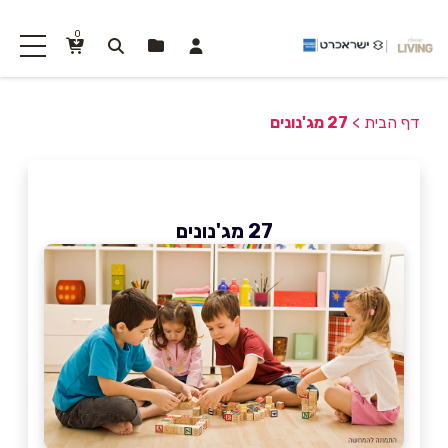
0
דף הבית
>
27 מג'נונים
27 מג'נונים