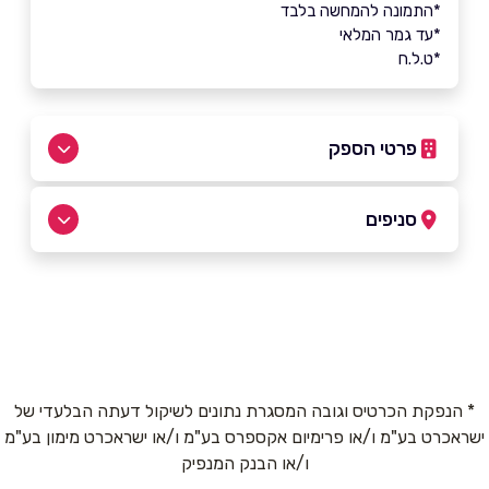
*התמונה להמחשה בלבד
*עד גמר המלאי
*ט.ל.ח
פרטי הספק
055-5532102
סניפים
באתר
ראש העין
מודיעין 3
055-5532102
שם מלא
*
* הנפקת הכרטיס וגובה המסגרת נתונים לשיקול דעתה הבלעדי של
ישראכרט בע"מ ו/או פרימיום אקספרס בע"מ ו/או ישראכרט מימון בע"מ
טלפון
*
ו/או הבנק המנפיק