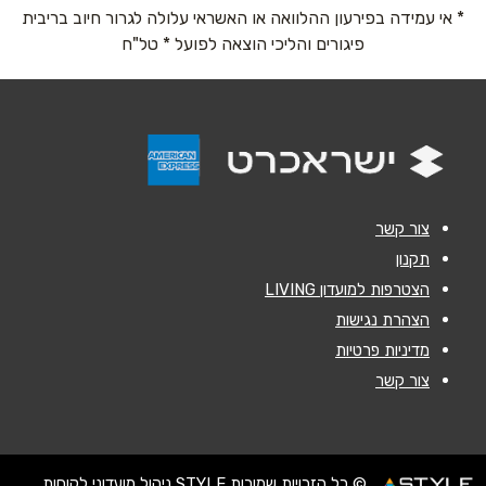
* אי עמידה בפירעון ההלוואה או האשראי עלולה לגרור חיוב בריבית
אימייל
*
פיגורים והליכי הוצאה לפועל * טל"ח
נושא
*
אנא חזרו אלי בקשר ל...
הודעה
*
צור קשר
תקנון
הצטרפות למועדון LIVING
הצהרת נגישות
מדיניות פרטיות
שליחה
צור קשר
© כל הזכויות שמורות STYLE ניהול מועדוני לקוחות