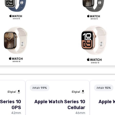
15% הנחה
19% הנחה
Series 10
Apple Watch Series 10
Apple 
GPS
Cellular
42mm
46mm