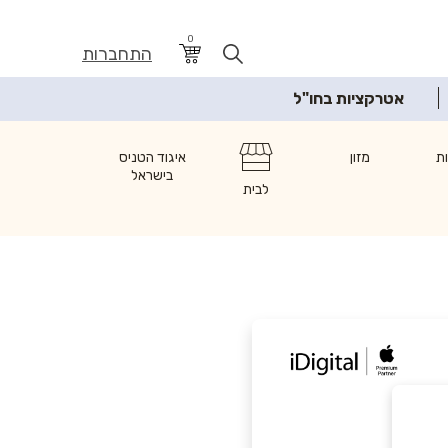
0
התחברות
אטרקציות בחו"ל
ת
מזון
איגוד הטניס
בישראל
לבית