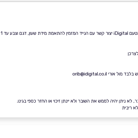
 עד 1 ימי עסקים.
צרכן
רי orib@idigital.co.il
לא ניתן יהיה לממש את השובר ולא יינתן זיכוי או החזר כספי בגינו.