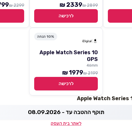
99 ₪
2339 ₪
2299 ₪
2899 ₪
לרכישה
10% הנחה
Apple Watch Series 10
GPS
46mm
1979 ₪
2199 ₪
לרכישה
תוקף ההטבה עד - 08.09.2026
לאתר בית העסק