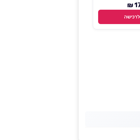
17
לרכישה