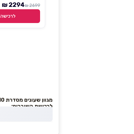
2294 ₪
2699 ₪
לרכישה
מגוון שעונים מסדרת Apple Watch Series 10
לרכישת השוברים: