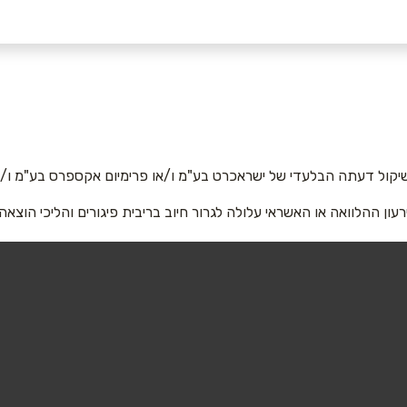
יקול דעתה הבלעדי של ישראכרט בע"מ ו/או פרימיום אקספרס בע"מ ו/או
רעון ההלוואה או האשראי עלולה לגרור חיוב בריבית פיגורים והליכי הוצאה
אימייל
*