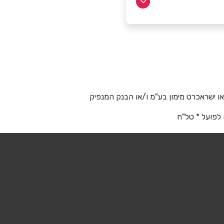
 ישראכרט מימון בע"מ ו/או הבנק המנפיק
 לפועל * טל"ח