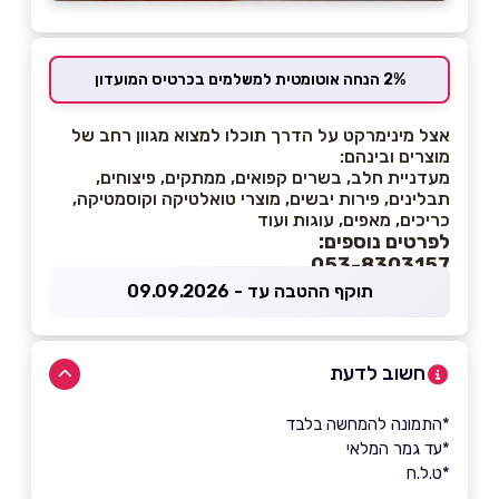
2% הנחה אוטומטית למשלמים בכרטיס המועדון
אצל מינימרקט על הדרך תוכלו למצוא מגוון רחב של
מוצרים ובינהם:
מעדניית חלב, בשרים קפואים, ממתקים, פיצוחים,
תבלינים, פירות יבשים, מוצרי טואלטיקה וקוסמטיקה,
כריכים, מאפים, עוגות ועוד
לפרטים נוספים:
053-8303157
תוקף ההטבה עד - 09.09.2026
חשוב לדעת
*התמונה להמחשה בלבד
*עד גמר המלאי
*ט.ל.ח