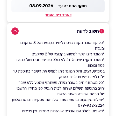
תוקף ההטבה עד - 08.09.2026
לאתר בית העסק
חשוב לדעת
*כל קוד שובר מקנה כניסה ליחיד בקבוצה של 3 שחקנים
ומעלה
*השובר אינו תקף למימוש בקבוצה של 2 שחקנים
*השובר תקף בימים א'-ה', לא כולל סופ״ש, חגים וחול המועד
פסח וסוכות.
בסופ״ש, חגים, וחול המועד ניתן לממש את השובר בתוספת 10
ש"ח לאדם ישירות לבית העסק
*כל משתתף חייב בשובר נפרד. משתתף שמגיע ללא שובר
יחויב בתוספת תשלום ישירות לבית העסק לפי מחירון הרשמי
של הרשת שמופיע באתר הרשת
*יש להזמין מקום מראש באתר של רשת אסקייפ רום או בטלפון
079-932-2224
*לא ניתן לשלב עם שוברים או הנחות אחרות. אין צבירות