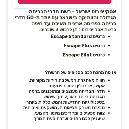
אסקייפ רום ישראל - רשת חדרי הבריחה
הגדולה והוותיקה בישראל עם יותר מ-50 חדרי
בריחה בפריסה ארצית מאילת עד חיפה
ברשת אסקייפ רום ניתן לרכוש 3 שוברים:
כרטיס Escape Standard
כרטיס Escape Plus
כרטיס Escape Eilat
אז מה מחכה לכם בסניפים של הרשת
?
חוויה מאתגרת המשלבת חידות מקוריות,
אקשן, אדרנלין והמון הפתעות
חדרי הבריחה מעוצבים ומתוכננים ברמה
הגבוהה ביותר בארץ, תוך שימוש
בטכנולוגיות החדישות והמשוכללות ביותר
סביבת משחק מציאותית, מושקעת ואיכותית
צוות מפעילים ומדריכים מיומן ומקצועי,
שיעניק לכם רמזים ועזרה בעת הצורך