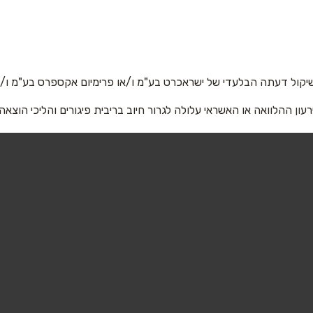
אימייל
*
יקול דעתה הבלעדי של ישראכרט בע"מ ו/או פרימיום אקספרס בע"מ ו/או
רעון ההלוואה או האשראי עלולה לגרור חיוב בריבית פיגורים והליכי הוצאה
שליחה