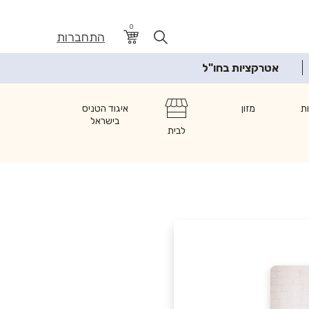
0
התחברות
אטרקציות בחו"ל
ת
מזון
איגוד הטניס
בישראל
לבית