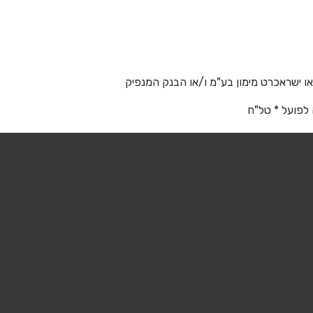
 ישראכרט מימון בע"מ ו/או הבנק המנפיק
 לפועל * טל"ח