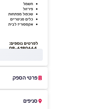
חשמל
פירזול
שכפול מפתחות
כלים סניטריים
אקססוריז לבית
לפרטים נוספים:
08-6180664
פרטי הספק
-2922249
|
08-6180664
סניפים