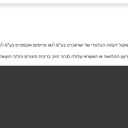
אימייל
*
יקול דעתה הבלעדי של ישראכרט בע"מ ו/או פרימיום אקספרס בע"מ ו/או
רעון ההלוואה או האשראי עלולה לגרור חיוב בריבית פיגורים והליכי הוצאה
שליחה