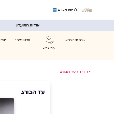
אודות המועדון
אורח חיים בריא
חדש באתר
שופינ
גוף ונפש
דף הבית
>
עד הבורג
עד הבורג