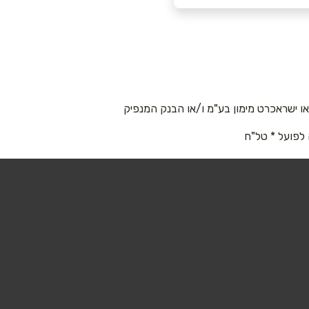
 ישראכרט מימון בע"מ ו/או הבנק המנפיק
 לפועל * טל"ח