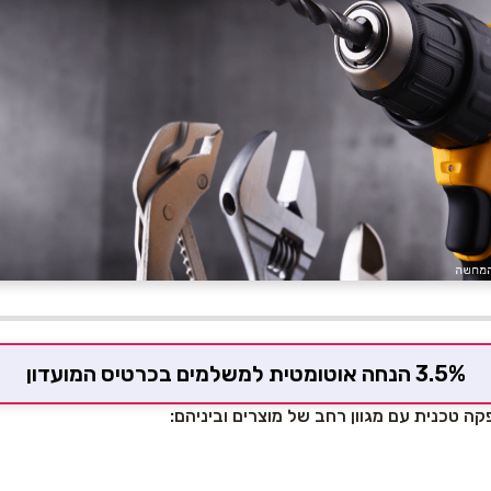
3.5% הנחה אוטומטית למשלמים בכרטיס המועדון
ה טכנית עם מגוון רחב של מוצרים וביניהם: