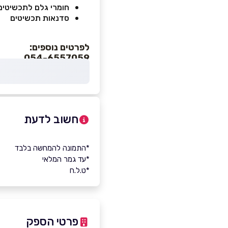
חומרי גלם לתכשיטים
סדנאות תכשיטים
לפרטים נוספים:
054-6557059
חשוב לדעת
*התמונה להמחשה בלבד
*עד גמר המלאי
*ט.ל.ח
פרטי הספק