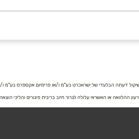
אימייל
*
יקול דעתה הבלעדי של ישראכרט בע"מ ו/או פרימיום אקספרס בע"מ ו/או
רעון ההלוואה או האשראי עלולה לגרור חיוב בריבית פיגורים והליכי הוצאה