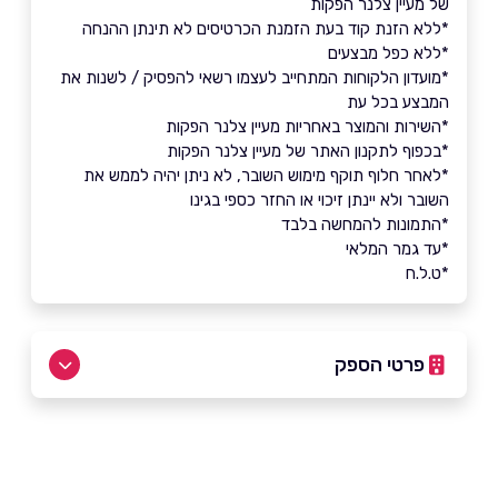
של מעיין צלנר הפקות
*ללא הזנת קוד בעת הזמנת הכרטיסים לא תינתן ההנחה
*ללא כפל מבצעים
*מועדון הלקוחות המתחייב לעצמו רשאי להפסיק / לשנות את
המבצע בכל עת
*השירות והמוצר באחריות מעיין צלנר הפקות
*בכפוף לתקנון האתר של מעיין צלנר הפקות
*לאחר חלוף תוקף מימוש השובר, לא ניתן יהיה לממש את
השובר ולא יינתן זיכוי או החזר כספי בגינו
*התמונות להמחשה בלבד
*עד גמר המלאי
*ט.ל.ח
פרטי הספק
שם מלא
*