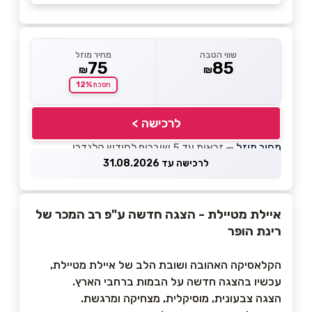
שווי הטבה
מחיר מוזל
75
85
₪
₪
12%
חסכת
לרכישה >
מחיר מוזל
— זכאות עד 5 שוברים לחודש קלנדרי
לרכישה עד 31.08.2026
איילת מטיילת - הצגה חדשה ע"פ רב המכר של
רינת הופר
הקלאסיקה האהובה ושובת הלב של איילת מטיילת,
עכשיו בהצגה חדשה על הבמות ברחבי הארץ.
הצגה צבעונית, מוסיקלית, מצחיקה ומרגשת.