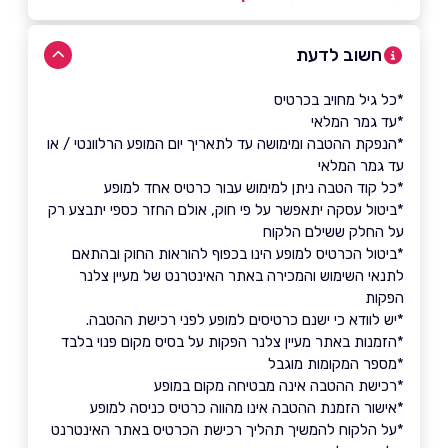
חשוב לדעת
*כל גיל מחויב בכרטיס
*עד גמר המלאי
*הנפקת ההטבה ומימושה עד לתאריך יום המופע הרלוונטי / או
עד גמר המלאי
*כל קוד הטבה ניתן למימוש עבור כרטיס אחד למופע
*ביטול עסקה יתאפשר על פי חוק, אולם החזר כספי יתבצע רק
על החלק ששילם הלקוח
*ביטול הכרטיס למופע הינו בכפוף להוראות החוק ובהתאם
לתנאי השימוש והמכירה באתר האינטרנט של מעיין צלנר
הפקות
*יש לוודא כי ישנם כרטיסים למופע לפני רכישת ההטבה.
*הזמנות באתר מעיין צלנר הפקות על בסיס מקום פנוי בלבד
*מספר המקומות מוגבל
*רכישת ההטבה אינה מבטיחה מקום במופע
*אישור הזמנת ההטבה אינו מהווה כרטיס כניסה למופע
*על הלקוח להמשיך תהליך רכישת הכרטיס באתר האינטרנט