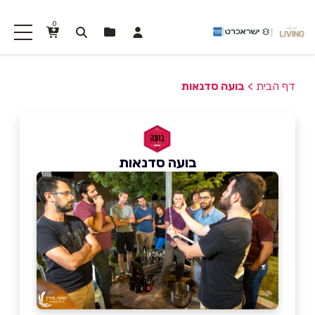
0
דף הבית
>
בועה סדנאות
בועה סדנאות