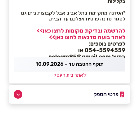
בקלילות.
*הסדנה מתקיימת בתל אביב אבל לקבוצות ניתן גם
לסגור סדנה פרטית אצלכם עד הבית.
להרשמה ובדיקת מקומות לחצו כאן>>
לאתר בועה סדנאות לחצו כאן>>
לפרטים נוספים:
054-5594559 או
במייל pelegm85@gmail.com
תוקף ההטבה עד - 10.09.2026
לאתר בית העסק
פרטי הספק
054-5594559
באתר
באינסטגרם