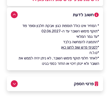
חשוב לדעת
* המחיר אינו כולל תוספות כגון: אבקת חלבון וסופר פוד
*תוקף מימוש השובר עד ה-02.06.2027
*עד גמר המלאי
*התמונה להמחשה בלבד
*
לסניפי פרש שופ לחצו כאן
*ט.ל.ח
*לאחר חלוף תוקף מימוש השובר, לא ניתן יהיה לממש את
השובר ולא יינתן זיכוי או החזר כספי בגינו
פרטי הספק
שם מלא
*