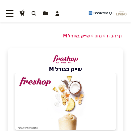
0
דף הבית
>
מזון
>
שייק בגודל M
שייק בגודל M