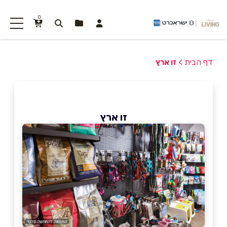
0
דף הבית
>
זו ארץ
זו ארץ