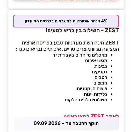
4% הנחה אוטומטית למשלמים בכרטיס המועדון
ZEST - השילוב בין בריא לטעים!
ZEST הינה רשת מעדניות טבע בפריסה ארצית
המציעה מגוון מוצרים טריים, איכותיים ובריאים כגון:
מאכלים מיוחדים בעבודת יד
מגשי אירוח
גבינות
נקניקים
רטבים
חמוצים
פיצוחים, קטניות
גלידות יינות
משלוחים לבית הלקוח
לאתר ZEST לחצו כאן>>
תוקף ההטבה עד - 09.09.2026