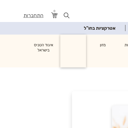
0
התחברות
אטרקציות בחו"ל
ת
מזון
איגוד הטניס
בישראל
לבית