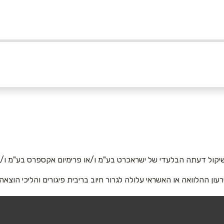
0
ם
אימייל
*
יקול דעתה הבלעדי של ישראכרט בע"מ ו/או פרימיום אקספרס בע"מ ו/או
רעון ההלוואה או האשראי עלולה לגרור חיוב בריבית פיגורים והליכי הוצאה