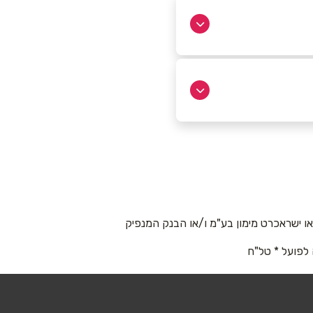
 ישראכרט מימון בע"מ ו/או הבנק המנפיק
 לפועל * טל"ח