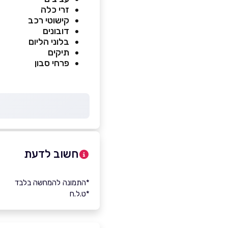
זרי כלה
קישוטי רכב
דובונים
בלוני הליום
תיקים
פרחי סבון
חשוב לדעת
*התמונה להמחשה בלבד
*ט.ל.ח