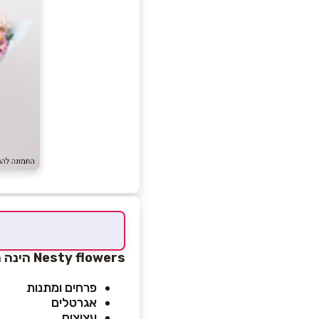
Nesty flowers הינה חנות פרחים המציעה:
פרחים ומתנות
אגרטלים
עציצים