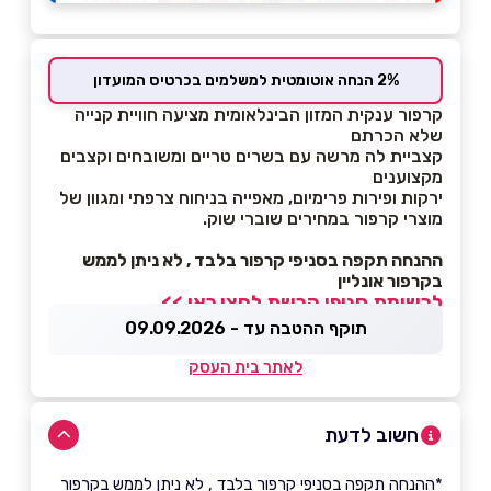
2% הנחה אוטומטית למשלמים בכרטיס המועדון
קרפור ענקית המזון הבינלאומית מציעה חוויית קנייה
שלא הכרתם
קצביית לה מרשה עם בשרים טריים ומשובחים וקצבים
מקצוענים
ירקות ופירות פרימיום, מאפייה בניחוח צרפתי ומגוון של
מוצרי קרפור במחירים שוברי שוק.
ההנחה תקפה בסניפי קרפור בלבד , לא ניתן לממש
בקרפור אונליין
לרשימת סניפי הרשת לחצו כאן >>
תוקף ההטבה עד - 09.09.2026
לאתר בית העסק
חשוב לדעת
*ההנחה תקפה בסניפי קרפור בלבד , לא ניתן לממש בקרפור