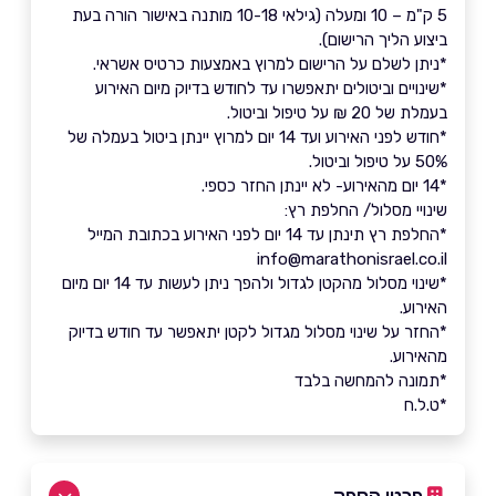
5 ק"מ – 10 ומעלה (גילאי 10-18 מותנה באישור הורה בעת
ביצוע הליך הרישום).
*ניתן לשלם על הרישום למרוץ באמצעות כרטיס אשראי.
*שינויים וביטולים יתאפשרו עד לחודש בדיוק מיום האירוע
בעמלת של 20 ₪ על טיפול וביטול.
*חודש לפני האירוע ועד 14 יום למרוץ יינתן ביטול בעמלה של
50% על טיפול וביטול.
*14 יום מהאירוע- לא יינתן החזר כספי.
שינויי מסלול/ החלפת רץ:
*החלפת רץ תינתן עד 14 יום לפני האירוע בכתובת המייל
info@marathonisrael.co.il
*שינוי מסלול מהקטן לגדול ולהפך ניתן לעשות עד 14 יום מיום
האירוע.
*החזר על שינוי מסלול מגדול לקטן יתאפשר עד חודש בדיוק
מהאירוע.
*תמונה להמחשה בלבד
*ט.ל.ח
פרטי הספק