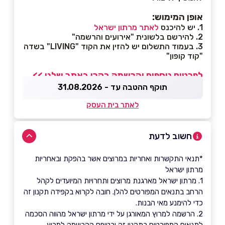
אופן המימוש:
1. יש להיכנס
לאתר מרתון ישראל
2. להירשם בלשונית "אירועים והרשמה"
3. בעמוד התשלום יש להזין את הקוד "LIVING" בשדה
"קוד קופון"
לפרטים נוספים והרשמה בקרו באתר שלנו >>
תוקף ההטבה עד - 31.08.2026
לאתר בית העסק
חשוב לדעת
*תנאי התקשרות ואחריות במרוצים אשר בהפקת ובאחריות
מרתון ישראל
1. מרתון ישראל מארגנת מרוצים ותחרויות המיועדים לקהל
הרחב בתנאים המפורטים להלן. חובה לקרוא בקפידה תקנון זה
כדי להימנע מאי הבנות.
2. הרשמה למרוץ המאורגן על ידי מרתון ישראל מהווה הסכמה