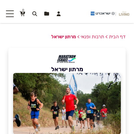
0
דף הבית
>
תרבות ופנאי
>
מרתון ישראל
מרתון ישראל