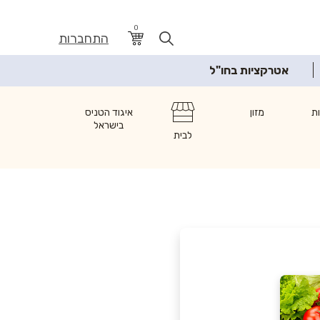
0
התחברות
אטרקציות בחו"ל
ת
מזון
איגוד הטניס
בישראל
לבית