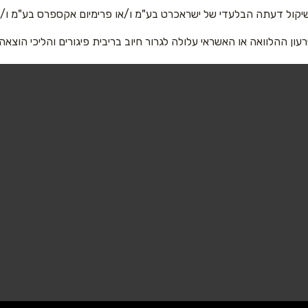
אימייל
*
יקול דעתה הבלעדי של ישראכרט בע"מ ו/או פרימיום אקספרס בע"מ ו/או
רעון ההלוואה או האשראי עלולה לגרור חיוב בריבית פיגורים והליכי הוצאה
שליחה