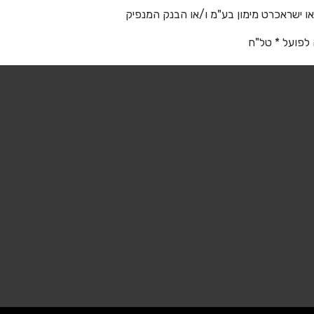
 ישראכרט מימון בע"מ ו/או הבנק המנפיק
 לפועל * טל"ח