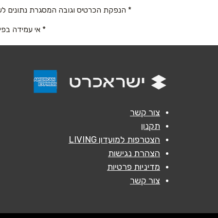
טלפון
*
* הנפקת הכרטיס וגובה המסגרת נתונים לש
* אי עמידה בפי
נושא
*
אנא חזרו אלי בקשר ל...
הודעה
*
צור קשר
תקנון
הצטרפות למועדון LIVING
הצהרת נגישות
מדיניות פרטיות
צור קשר