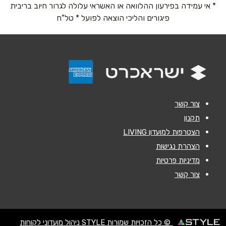
* אי עמידה בפירעון ההלוואה או האשראי עלולה לגרור חיוב בריבית
נושא
*
פיגורים והליכי הוצאה לפועל * טל"ח
אנא חזרו אלי בקשר ל...
הודעה
*
צור קשר
תקנון
הצטרפות למועדון LIVING
שליחה
הצהרת נגישות
מדיניות פרטיות
צור קשר
© כל הזכויות שמורות STYLE ניהול מועדוני לקוחות