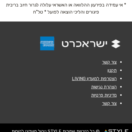
* אי עמידה בפירעון ההלוואה או האשראי עלולה לגרור חיוב בריבית
פיגורים והליכי הוצאה לפועל * טל"ח
נושא
*
אנא חזרו אלי בקשר ל...
הודעה
*
צור קשר
תקנון
הצטרפות למועדון LIVING
הצהרת נגישות
שליחה
מדיניות פרטיות
צור קשר
© כל הזכויות שמורות STYLE ניהול מועדוני לקוחות