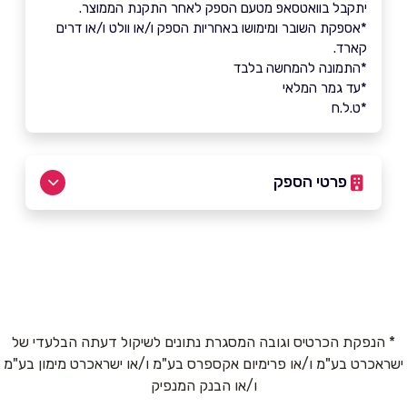
יתקבל בוואטסאפ מטעם הספק לאחר התקנת הממוצר.
*אספקת השובר ומימושו באחריות הספק ו/או וולט ו/או דרים
קארד.
*התמונה להמחשה בלבד
*עד גמר המלאי
*ט.ל.ח
פרטי הספק
שם מלא
*
טלפון
*
* הנפקת הכרטיס וגובה המסגרת נתונים לשיקול דעתה הבלעדי של
ישראכרט בע"מ ו/או פרימיום אקספרס בע"מ ו/או ישראכרט מימון בע"מ
ו/או הבנק המנפיק
אימייל
*