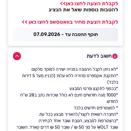
לקבלת הצעה לחצו כאן>>
להטבות נוספות שאל את הנציג
לקבלת הצעת מחיר בוואטסאפ לחצו כאן >>
תוקף ההטבה עד - 07.09.2026
חשוב לדעת
*לא ניתן לקבל ההטבה בפנייה ישירה למוקד סלקום
*התקנת אקספרס מהירה ללא עלות (לבניין מעל 5 דירות
בלבד)
*בכפוף לתקנון ופרטי המבצע
*1000 מגה חודשיים חינם לא כולל שכירות נתב ב28 ש"ח
לחודש.
* למצטרפים חדשים בלבד
*החברה רשאית לקצר/להאריך מבצע בכל עת.
*בהצטרפות למבצע, הטבת שובר אחד לבחירה:
שובר WOLT על סך 50 ₪ / שובר 50 ₪ דרים קארד. השובר