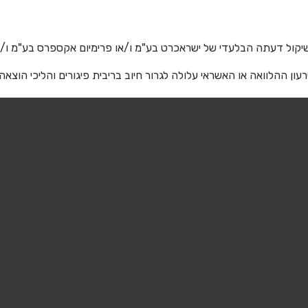
אימייל
*
יקול דעתה הבלעדי של ישראכרט בע"מ ו/או פרימיום אקספרס בע"מ ו/או
רעון ההלוואה או האשראי עלולה לגרור חיוב בריבית פיגורים והליכי הוצאה
שליחה