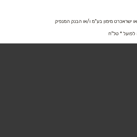
 ישראכרט מימון בע"מ ו/או הבנק המנפיק
 לפועל * טל"ח