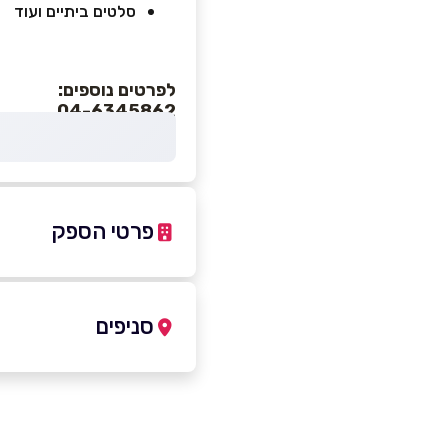
סלטים ביתיים ועוד
לפרטים נוספים:
04-6345862
פרטי הספק
04-6345862
סניפים
חדרה
שם מלא
*
פרידלנר 8, א.ת 
1