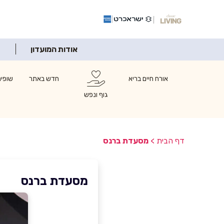
אודות המועדון
אורח חיים בריא
חדש באתר
שופינ
גוף ונפש
דף הבית
>
מסעדת ברנס
מסעדת ברנס