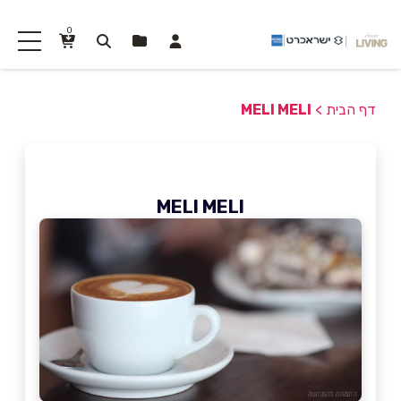
0
דף הבית
>
MELI MELI
MELI MELI