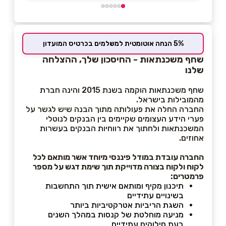
5% הנחה אוטומטית למשלמים בכרטיס המועדון
שחף משכנתאות - החיסכון שלך, ההצלחה
שלנו
שחף משכנתאות הוקמה בשנת 2015 והינה חברת
מהמובילות בישראל.
החברה החלה את פעולותה מתוך הבנה שיש לגשר על
פערי הידע העצומים שקיימים בין הבנקים לנוטלי
המשכנתאות ולחתוך את רווחיות הבנקים בעשרות
אחוזים.
החברה עובדת במודל פיננסי מיוחד אשר מותאם לכל
לקוח ולקוח בצורה מדוייקת תוך שימת דגש על מספר
פרמטרים:
תיכנון מקיף ומותאם אישית תוך התחשבות
בשינויים עתידיים
השגת הריביות אטרקטיביות ביותר
מניעה מוחלטת של קנסות במהלך השנים
בעת סילוקים עתידיים