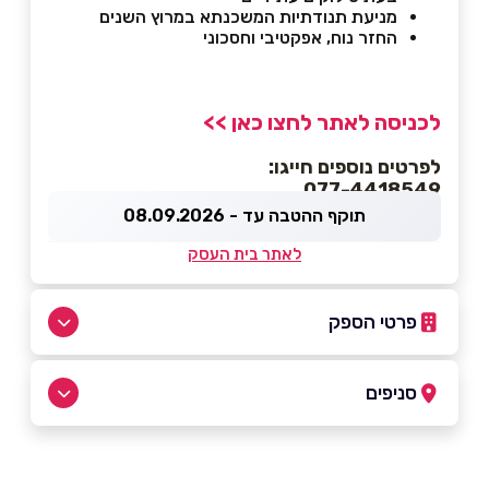
מניעת תנודתיות המשכנתא במרוץ השנים
החזר נוח, אפקטיבי וחסכוני
לכניסה לאתר לחצו כאן >>
לפרטים נוספים חייגו:
077-4418549
תוקף ההטבה עד - 08.09.2026
לאתר בית העסק
פרטי הספק
077-4418549
סניפים
באתר
בפייסבוק
בני ברק