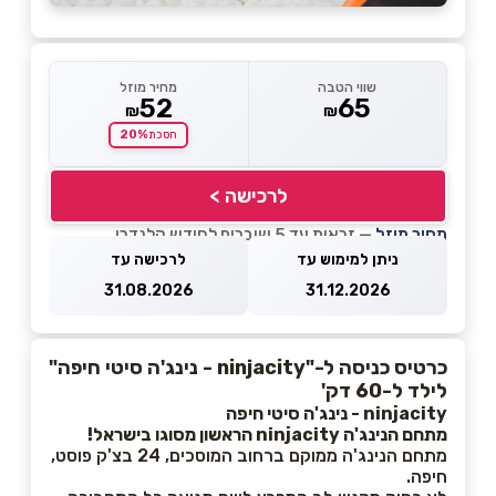
שווי הטבה
מחיר מוזל
52
65
₪
₪
20%
חסכת
לרכישה >
מחיר מוזל
— זכאות עד 5 שוברים לחודש קלנדרי
ניתן למימוש עד
לרכישה עד
31.08.2026
31.12.2026
כרטיס כניסה ל-"ninjacity - נינג'ה סיטי חיפה"
לילד ל-60 דק'
ninjacity - נינג'ה סיטי חיפה
מתחם הנינג'ה ninjacity הראשון מסוגו בישראל!
מתחם הנינג'ה ממוקם ברחוב המוסכים, 24 בצ'ק פוסט,
חיפה.