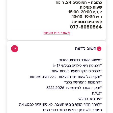
כתובת
– המוסכים 24, חיפה
שעות פעילות
א,ג,ה 15:00-20:00
ו-ש 10:00-19:30
לפרטים נוספים:
077-8050564
לאתר בית העסק
חשוב לדעת
*מימוש השובר בקופות המקום.
*הכניסה היא לילדים בגילאי 5-17
*הכרטיס תקף לשעת פעילות אחת
*תקף בכל שעות וימי הפעילות, כולל חגים ושבתות
ָ*התמונות להמחשה בלבד
*תוקף השובר למימוש עד 31.12.2026
*ט.ל.ח
*עד גמר המלאי
*לאחר חלוף תוקף מימוש השובר, לא ניתן יהיה לממש את
השובר ולא יינתן זיכוי או החזר כספי בגינו