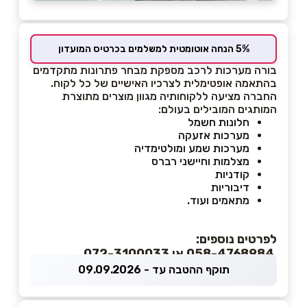
5% הנחה אוטומטית למשלמים בכרטיס המועדון
בורה מערכות לרכב מספקת מבחר פתרונות מתקדמים
בהתאמה אופטימלית לצרכיו האישיים של כל לקוח.
החברה מציעה ללקוחותיה מגוון מוצרים מתוצרת
המותגים המובילים בעולם:
חלונות חשמל
מערכות אזעקה
מערכות שמע ומולטימדיה
מצלמות וחיישני רברס
קודניות
דיבוריות
מתאמים ועוד.
לפרטים נוספים:
058-4768984 או 072-3100033
תוקף ההטבה עד - 09.09.2026