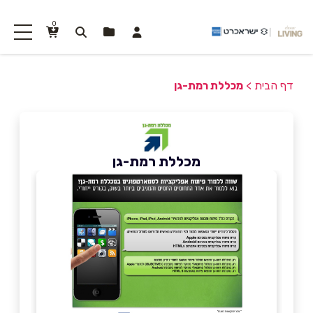
0
דף הבית
>
מכללת רמת-גן
מכללת רמת-גן