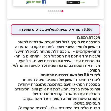
3.5% הנחה אוטומטית למשלמים בכרטיס המועדון
מכללת רמת גן
במכללה יש מערך גדול של יועצים אקדמיים לתואר
הראשון ולתואר השני ויועצי לימודים לקורסי התעודה
החוץ-אקדמיים – יש לכם דלת פתוחה לבוא להתייעץ
ולבנות יחד אתכם את המסלול הנכון והמתאים ביותר-
גם מבחינת עיניין אישי וגם מבחינת שעות. כל יועץ
מלווה את הסטודנט מרגע הפניה ועד לסיום התואר ו/או
הקורס.
לימודי BA של האוניברסיטה הפתוחה
לימודי התואר הראשון של האוניברסיטה הפתוחה
במכללת רמת-גן הינם במתכונת מתוגברת ייחודית
ופרונטאלית בלבד, המשלבת את אופן ואופי הלימודים
במכללת עם התואר היוקרתי והמכובד של
האוניברסיטה הפתוחה, המוערך עד מאוד בקרב
מעסיקים במשק.
תכנית הלימודים הייחודית שלנו, "תכנית המקפצה",