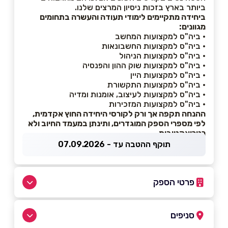
ביותר בארץ בזכות ניסיון המרצים שלנו.
ביחידה מתקיימים לימודי תעודה והעשרה בתחומים
מגוונים:
• ביה"ס למקצועות המחשב
• ביה"ס למקצועות החשבונאות
• ביה"ס למקצועות הניהול
• ביה"ס למקצועות שוק ההון והפנסיה
• ביה"ס למקצועות היין
• ביה"ס למקצועות התקשורת
• ביה"ס למקצועות לעיצוב, אומנות ומדיה
• ביה"ס למקצועות המזכירות
ההנחה תקפה אך ורק לקורסי היחידה החוץ אקדמית,
לפי מספרי הספק המוגדרים, ותינתן במעמד החיוב ולא
רטרואקטיבית.
תוקף ההטבה עד - 07.09.2026
פרטי הספק
03-6710011
סניפים