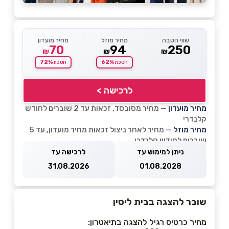
שווי הטבה
מחיר מוזל
מחיר מועדון
70
94
250
₪
₪
₪
72%
62%
חסכת
חסכת
לרכישה >
מחיר מועדון
— מחיר מסובסד, זכאות עד 2 שוברים לחודש
קלנדרי
מחיר מוזל
— מחיר לאחר ניצול זכאות מחיר מועדון, עד 5
שוברים לחודש קלנדרי
ניתן למימוש עד
לרכישה עד
31.08.2026
01.08.2028
שובר להצגה בבית ליסין
מחיר כרטיס רגיל להצגה בתיאטרון: