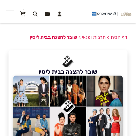
0
דף הבית
>
תרבות ופנאי
>
שובר להצגה בבית ליסין
שובר להצגה בבית ליסין