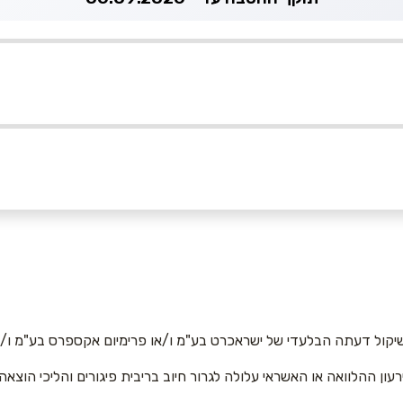
05
אימייל
*
יקול דעתה הבלעדי של ישראכרט בע"מ ו/או פרימיום אקספרס בע"מ ו/או
רעון ההלוואה או האשראי עלולה לגרור חיוב בריבית פיגורים והליכי הוצאה