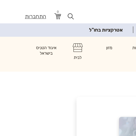
0
התחברות
אטרקציות בחו"ל
ת
מזון
איגוד הטניס
בישראל
לבית