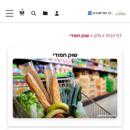
0
דף הבית
>
מזון
>
שוק חמודי
שוק חמודי