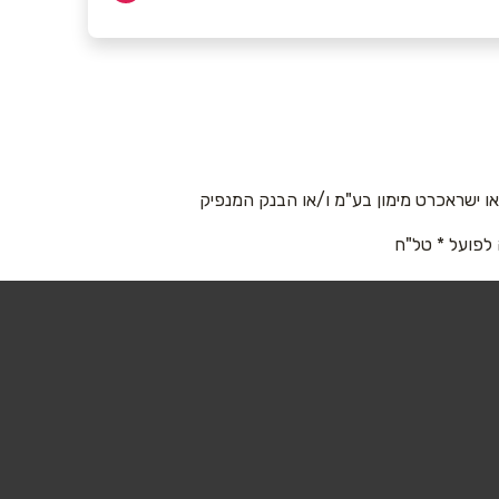
 ישראכרט מימון בע"מ ו/או הבנק המנפיק
 לפועל * טל"ח