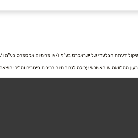
יקול דעתה הבלעדי של ישראכרט בע"מ ו/או פרימיום אקספרס בע"מ ו/או
רעון ההלוואה או האשראי עלולה לגרור חיוב בריבית פיגורים והליכי הוצאה
אימייל
*