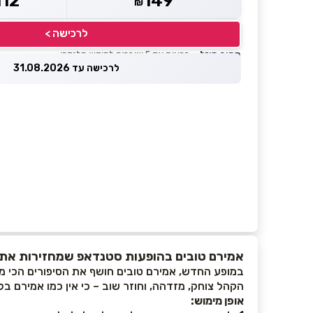
112
149
₪
לרכישה >
מחיר מוזל
— זכאות עד 5 שוברים לחודש קלנדרי
לרכישה עד 31.08.2026
אמירם טובים בהופעות סטנדאפ שמחזירות את 
במופע החדש, אמירם טובים חושף את הסיפורים הכי מצח
הקהל צוחק, מזדהה, וחוזר שוב – כי אין כמו אמירם בלי
אופן מימוש: