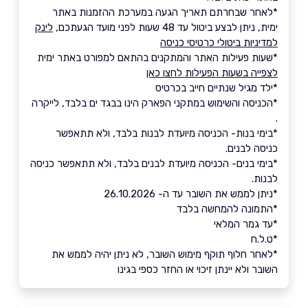
*לאחר שבחרתם תאריך הגעה במערכת ההזמנות באתר
ימית, ניתן לבצע ביטול עד 48 שעות לפני מועד הגעתכם,
לינק
למדיניות ביטולי כרטיסי כניסה
*שעות פעילות האתר והמתקנים בהתאם למפורט באתר ימית
לצפייה בשעות הפעילות לחצו כאן
*ילד מגיל שנתיים חייב בכרטיס
*הכניסה והשימוש במתקני הפארק הינו בבגד ים בלבד, לייקרה
.
*בימי בנות- הכניסה מיועדת לבנות בלבד, ולא תתאפשר
כניסה לבנים.
*בימי בנים- הכניסה מיועדת לבנים בלבד, ולא תתאפשר כניסה
לבנות.
*ניתן לממש את השובר עד ה- 26.10.2026
*התמונה להמחשה בלבד
*עד גמר המלאי
*ט.ל.ח
*לאחר חלוף תוקף מימוש השובר, לא ניתן יהיה לממש את
השובר ולא יינתן זיכוי או החזר כספי בגינו