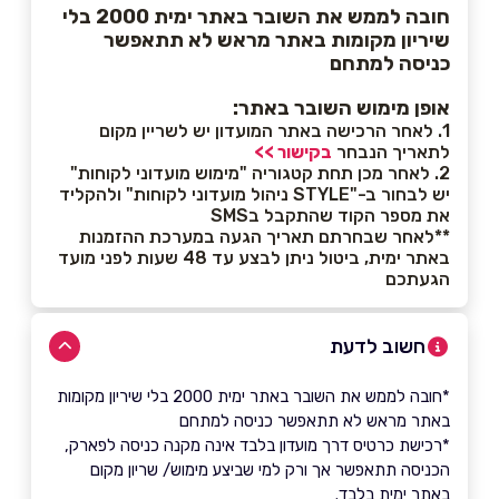
חובה לממש את השובר באתר ימית 2000 בלי
שיריון מקומות באתר מראש לא תתאפשר
כניסה למתחם
אופן מימוש השובר באתר:
1. לאחר הרכישה באתר המועדון יש לשריין מקום
לתאריך הנבחר
בקישור >>
2. לאחר מכן תחת קטגוריה "מימוש מועדוני לקוחות"
יש לבחור ב-"STYLE ניהול מועדוני לקוחות" ולהקליד
את מספר הקוד שהתקבל בSMS
**לאחר שבחרתם תאריך הגעה במערכת ההזמנות
באתר ימית, ביטול ניתן לבצע עד 48 שעות לפני מועד
הגעתכם
חשוב לדעת
*חובה לממש את השובר באתר ימית 2000 בלי שיריון מקומות
באתר מראש לא תתאפשר כניסה למתחם
*רכישת כרטיס דרך מועדון בלבד אינה מקנה כניסה לפארק,
הכניסה תתאפשר אך ורק למי שביצע מימוש/ שריון מקום
באתר ימית בלבד.