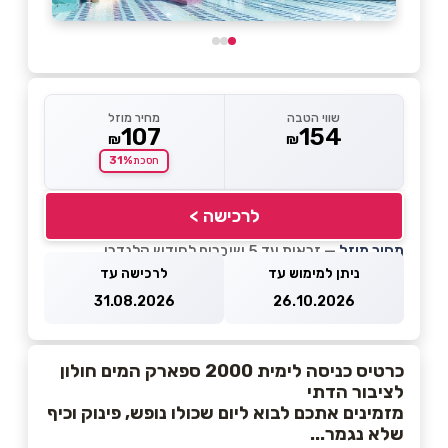
שווי הטבה
מחיר מוזל
107
154
₪
₪
31%
חסכת
לרכישה >
מחיר מוזל
— זכאות עד 5 שוברים לחודש קלנדרי
ניתן למימוש עד
לרכישה עד
31.08.2026
26.10.2026
כרטיס כניסה לימית 2000 ספארק המים חולון
לציבור הדתי
מזמינים אתכם לבוא ליום שכולו נופש, פינוק וכיף
שלא נגמר...