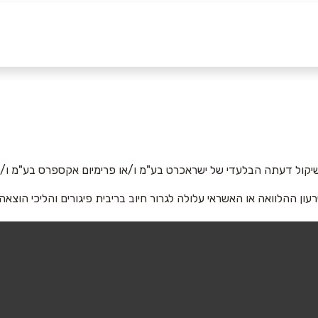
יקול דעתה הבלעדי של ישראכרט בע"מ ו/או פרימיום אקספרס בע"מ ו/או
רעון ההלוואה או האשראי עלולה לגרור חיוב בריבית פיגורים והליכי הוצאה
אימייל
*