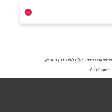
 ישראכרט מימון בע"מ ו/או הבנק המנפיק
 לפועל * טל"ח