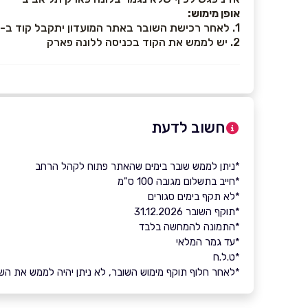
אופן מימוש:
1. לאחר רכישת השובר באתר המועדון יתקבל קוד ב- SMS
2. יש לממש את הקוד בכניסה ללונה פארק
חשוב לדעת
*ניתן לממש שובר בימים שהאתר פתוח לקהל הרחב
*חייב בתשלום מגובה 100 ס"מ
*לא תקף בימים סגורים
*תוקף השובר 31.12.2026
*התמונה להמחשה בלבד
*עד גמר המלאי
*ט.ל.ח
*לאחר חלוף תוקף מימוש השובר, לא ניתן יהיה לממש את השובר 