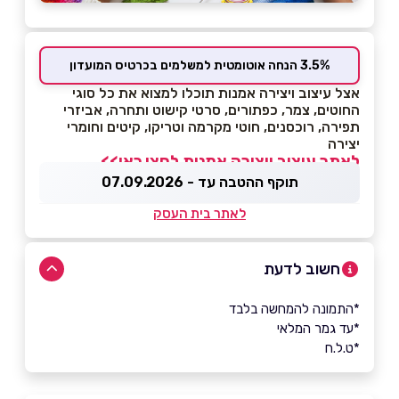
3.5% הנחה אוטומטית למשלמים בכרטיס המועדון
אצל עיצוב ויצירה אמנות תוכלו למצוא את כל סוגי
החוטים, צמר, כפתורים, סרטי קישוט ותחרה, אביזרי
תפירה, רוכסנים, חוטי מקרמה וטריקו, קיטים וחומרי
יצירה
לאתר עיצוב ויצירה אמנות לחצו כאן>>
תוקף ההטבה עד - 07.09.2026
לאתר בית העסק
חשוב לדעת
*התמונה להמחשה בלבד
*עד גמר המלאי
*ט.ל.ח