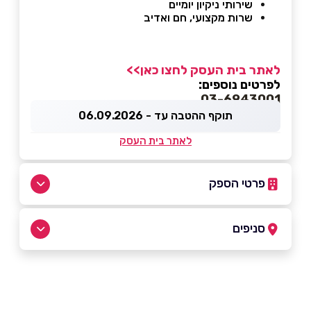
שירותי ניקיון יומיים
שרות מקצועי, חם ואדיב
לאתר בית העסק לחצו כאן>>
לפרטים נוספים:
03-6943001
תוקף ההטבה עד - 06.09.2026
לאתר בית העסק
פרטי הספק
072-3340736
סניפים
באתר
תל אביב
דיזינגוף 133 דיזינגוף 133