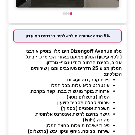
5% הנחה אוטומטית למשלמים בכרטיס המועדון
מלון Dizengoff Avenue הינו מלון בוטיק אורבני
( ללא עישון)
המלון
ממוקם באזור הכי מרכזי בתל
אביב, בפינת הרחובות דיזינגוף-גורדון.
המלון מציע 25 חדרים מעוצבים ומגוון שירותים
הכוללים:
פינת קפה, תה ועוגיות
אינטרנט ללא עלות בכל המלון
ארוחות בוקר מוגשות בבתי קפה בקרבת
המלון (בתשלום נוסף)
שרותי קבלה מסביב לשעון
השכרת אופניים (בסמוך)
גישה בחינם לרשת אינטרנט אלחוטית
מהירה (WiFi)
פינות ישיבה מוצלות בחצר המלון
שירותי כביסה, גיהוץ וניקוי יבש (בתשלום)