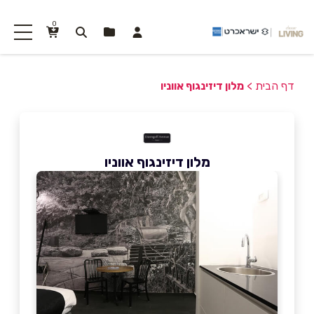
0
דף הבית
>
מלון דיזינגוף אווניו
מלון דיזינגוף אווניו