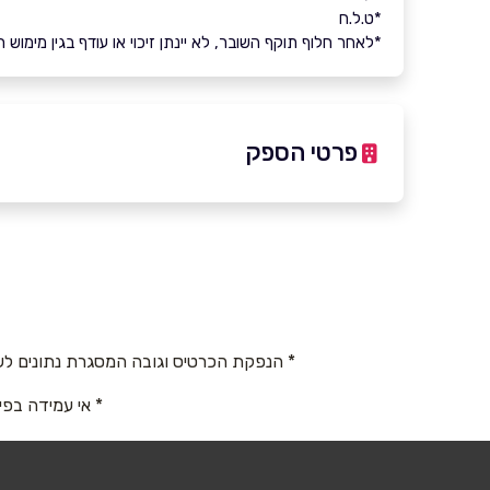
*ט.ל.ח
*לאחר חלוף תוקף השובר, לא יינתן זיכוי או עודף בגין מימוש
פרטי הספק
שם מלא
*
טלפון
*
* הנפקת הכרטיס וגובה המסגרת נתונים לש
* אי עמידה בפי
נושא
*
אנא חזרו אלי בקשר ל...