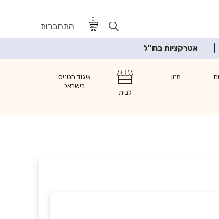
0
התחברות
אטרקציות בחו"ל
ת
מזון
איגוד הטניס
בישראל
לבית