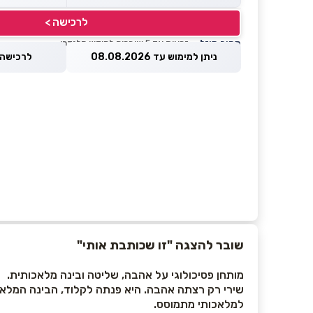
לרכישה >
מחיר מוזל
— זכאות עד 5 שוברים לחודש קלנדרי
ניתן למימוש עד 08.08.2026
לרכישה עד 2026
שובר להצגה "זו שכותבת אותי"
מותחן פסיכולוגי על אהבה, שליטה ובינה מלאכותית.
שירי רק רצתה אהבה. היא פנתה לקלוד, הבינה המלאכ
למלאכותי מתמוסס.