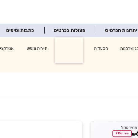
יתרונות הכרטיס
פעולות בכרטיס
כתבות וטיפים
ג וצרכנות
מסעדות
תרבות ופנאי
תיירות ונופש
אטרקציו
מחיר מוזל
21%
₪
חסכת