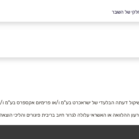
 חלקי של השובר
אימייל
*
יקול דעתה הבלעדי של ישראכרט בע"מ ו/או פרימיום אקספרס בע"מ ו/או
רעון ההלוואה או האשראי עלולה לגרור חיוב בריבית פיגורים והליכי הוצאה