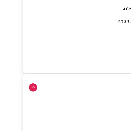
נו.
 הבמה.