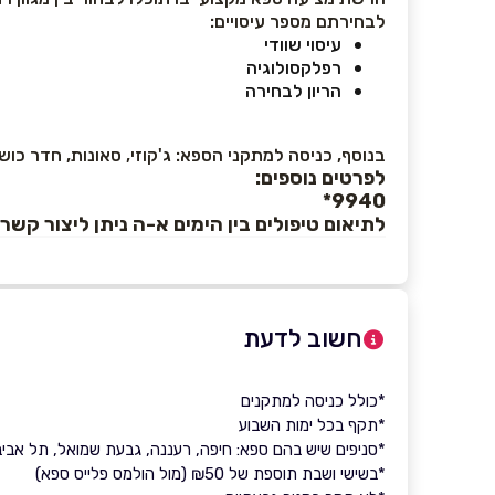
לבחירתם מספר עיסויים:
עיסוי שוודי
רפלקסולוגיה
הריון לבחירה
בנוסף, כניסה למתקני הספא: ג'קוזי, סאונות, חדר כוש
לפרטים נוספים:
9940*
לתיאום טיפולים בין הימים א-ה ניתן ליצור קש
חשוב לדעת
*כולל כניסה למתקנים
*תקף בכל ימות השבוע
*סניפים שיש בהם ספא: חיפה, רעננה, גבעת שמואל, תל אביב,
*בשישי ושבת תוספת של ₪50 (מול הולמס פלייס ספא)