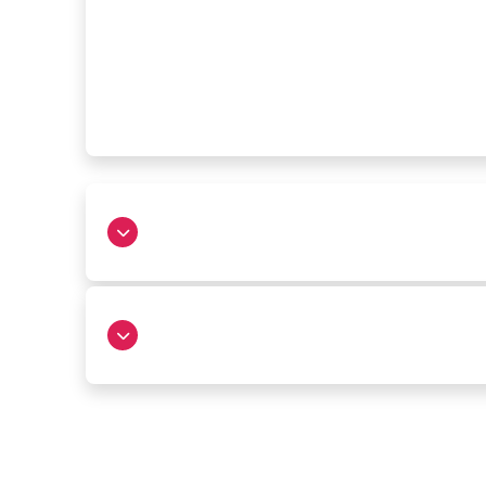
גבעתיים
יצחק רבין 53, קניון גבעתיים דרך
יצחק רבין 53