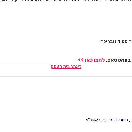
ר סטודיו ובריכה
ר בוואטסאפ.
לחצו כאן >>
לאתר בית העסק
 רחובות, מודיעין, ראשל"צ