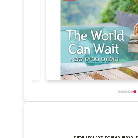
 והנפש באווירה מרגיעה ושלווה.