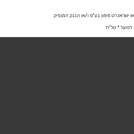
03-6018800
 ישראכרט מימון בע"מ ו/או הבנק המנפיק
 לפועל * טל"ח