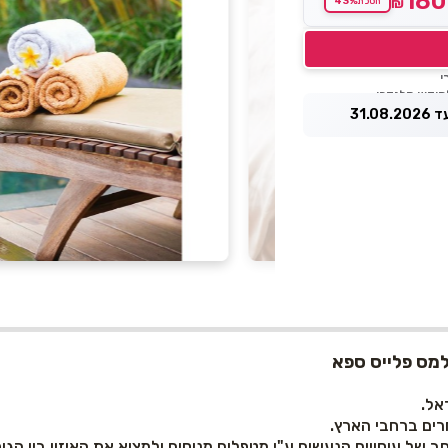
180
43%
₪
חסכת
31.0
מס פלייס ספא
אל.
ב של עיסויים הנעשים ע"י מטפלים מנוסים ולמצוא את האיזון בין הגוף