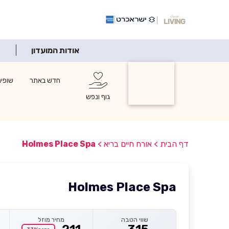
אודות המועדון
אורח חיים
חדש באתר
שופינ
בריא
גוף ונפש
דף הבית
>
אורח חיים בריא
>
Holmes Place Spa
Holmes Place Spa
שווי הטבה
מחיר מוזל