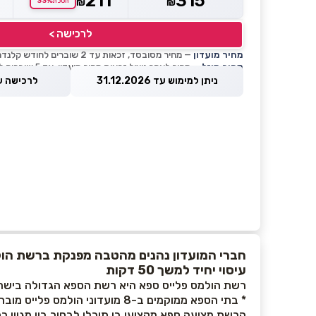
211
315
33%
₪
₪
חסכת
לרכישה >
מחיר מועדון
— מחיר מסובסד, זכאות עד 2 שוברים לחודש קלנדרי
מחיר מוזל
— מחיר לאחר ניצול זכאות מחיר מועדון, עד 5 שוברים לחודש קלנדרי
ניתן למימוש עד 31.12.2026
לרכישה עד 8.2026
חברי המועדון נהנים מהטבה מפנקת ברשת הול
עיסוי יחיד למשך 50 דקות
רשת הולמס פלייס ספא היא רשת הספא הגדולה בישר
* בתי הספא ממוקמים ב-8 מועדוני הולמס פלייס מובחרים ברחבי הארץ.
הרשת מציעה ספא מקצועי בו תוכלו לבחור בין מגוון רח