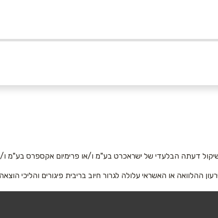
אימייל
*
יקול דעתה הבלעדי של ישראכרט בע"מ ו/או פרימיום אקספרס בע"מ ו/או
רעון ההלוואה או האשראי עלולה לגרור חיוב בריבית פיגורים והליכי הוצאה