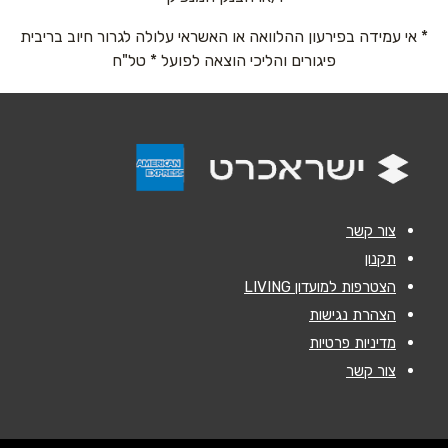
* אי עמידה בפירעון ההלוואה או האשראי עלולה לגרור חיוב בריבית
טלפון
*
פיגורים והליכי הוצאה לפועל * טל"ח
אימייל
*
נושא
*
אנא חזרו אלי בקשר ל...
צור קשר
הודעה
*
תקנון
הצטרפות למועדון LIVING
הצהרת נגישות
מדיניות פרטיות
צור קשר
שליחה