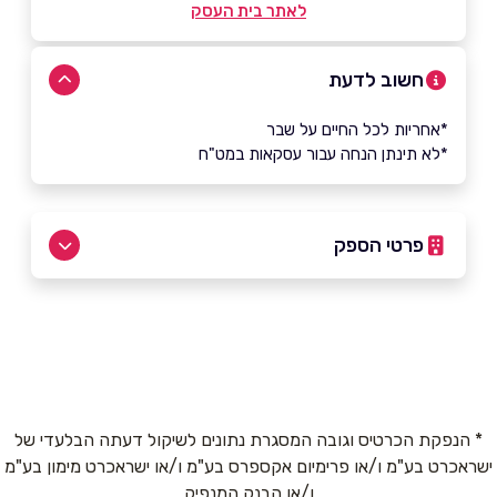
לאתר בית העסק
חשוב לדעת
*אחריות לכל החיים על שבר
*לא תינתן הנחה עבור עסקאות במט"ח
פרטי הספק
08-6707170
באתר
בפייסבוק
* הנפקת הכרטיס וגובה המסגרת נתונים לשיקול דעתה הבלעדי של
ישראכרט בע"מ ו/או פרימיום אקספרס בע"מ ו/או ישראכרט מימון בע"מ
שם מלא
*
ו/או הבנק המנפיק