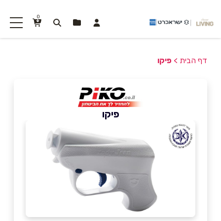
0
דף הבית
>
פיקו
פיקו