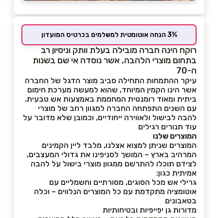
3% הנחה אוטומטית למשלמים בכרטיס המועדון
רוקח הינה חברה מובילה בעלת וותק וניסיון רב
בתחום מוצרי הלהבה, אשר נוסדה אי שם בשנות
ה-70
עיקר ההתמחות התחילה סביב מוצר הדגל של החברה
אשר הינו הקמין המיוחד, שהוא למעשה מערכת חימום
ביתית ומאוד רומנטית המחממת באמצעות אש טבעית.
עם השנים התפתחה החברה למגוון רחב של מוצרי
להבה לבישול ולאווירה ייחודיים, וכמובן שלא מדובר על
עוד תנורים רגילים
המוצרים שלנו
המוצרים שניתן למצוא אצלנו, מלבד ליין הקמינים
המרהיב בארץ – המושך לסניפינו את גדולי המעצבים,
לצידם תוכלו להתרשם ממגוון מוצרי בישול על להבה
אמיתית כגון:
גרילי אש מכל הסוגים, מסורתיים וחשמליים עם
אוטומציה מתקדמת עם כל המוצרים הנלווים – וכלה
בטאבונים
מדורות גן יפייפיות ובטיחותיות