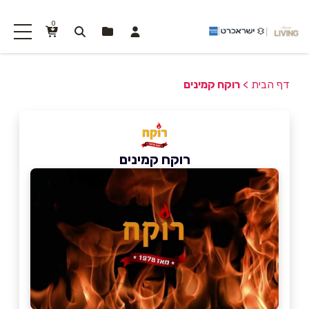
0
דף הבית
>
רוקח קמינים
רוקח קמינים